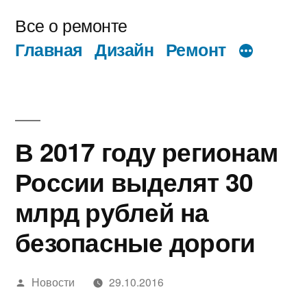
Перейти
Все о ремонте
к
Главная
Дизайн
Ремонт
содержимому
В 2017 году регионам
России выделят 30
млрд рублей на
безопасные дороги
Написано
Новости
29.10.2016
автором