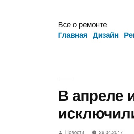
Перейти
к
Все о ремонте
содержимому
Главная
Дизайн
Ре
В апреле 
исключили
Написано
Новости
26.04.2017