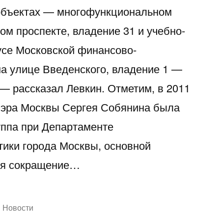
 объектах — многофункциональном
ом проспекте, владение 31 и учебно-
усе Московской финансово-
а улице Введенского, владение 1 —
— рассказал Левкин. Отметим, в 2011
Мэра Москвы Сергея Собянина была
уппа при Департаменте
тики города Москвы, основной
тся сокращение…
Написано
Новости