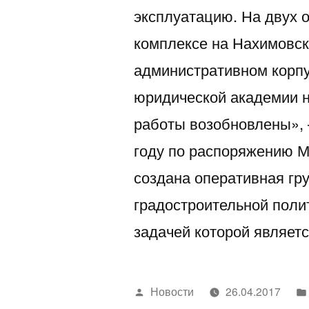
эксплуатацию. На двух
комплексе на Нахимовск
административном корп
юридической академии н
работы возобновлены», 
году по распоряжению 
создана оперативная гр
градостроительной поли
задачей которой являе
Написано
Новости
26.04.2017