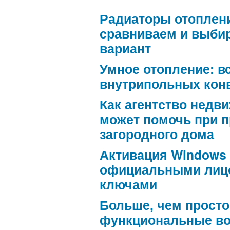
Радиаторы отоплен
сравниваем и выби
вариант
Умное отопление: в
внутрипольных кон
Как агентство недв
может помочь при 
загородного дома
Активация Windows
официальными лиц
ключами
Больше, чем просто
функциональные в