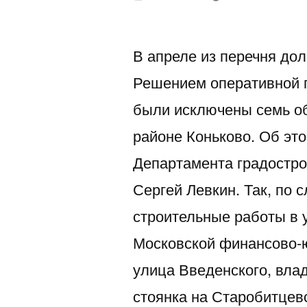
автором
В апреле из перечня дол
Решением оперативной г
были исключены семь об
районе Коньково. Об эт
Департамента градостро
Сергей Левкин. Так, по
строительные работы в 
Московской финансово-ю
улица Введенского, вла
стоянка на Старобитцев