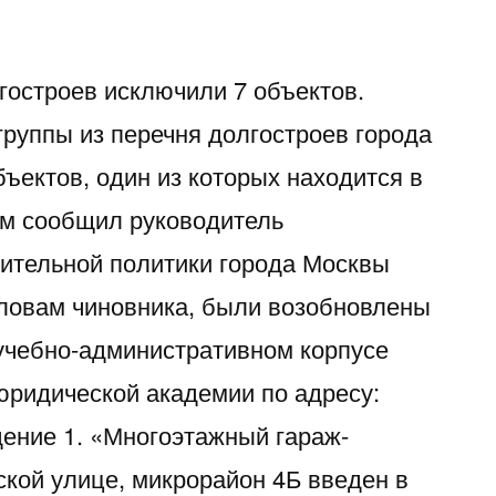
гостроев исключили 7 объектов.
руппы из перечня долгостроев города
ъектов, один из которых находится в
ом сообщил руководитель
ительной политики города Москвы
 словам чиновника, были возобновлены
учебно-административном корпусе
ридической академии по адресу:
дение 1. «Многоэтажный гараж-
ской улице, микрорайон 4Б введен в