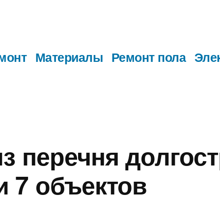
монт
Материалы
Ремонт пола
Эле
из перечня долгос
 7 объектов