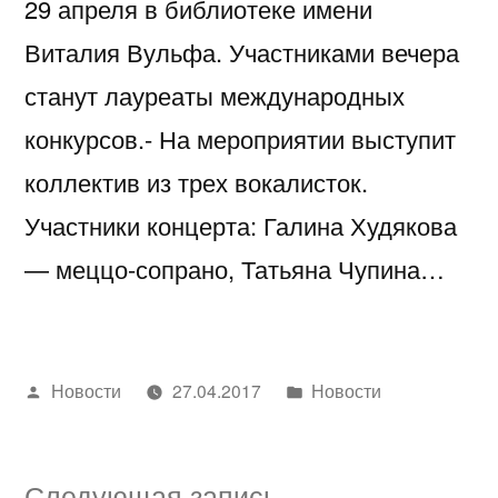
29 апреля в библиотеке имени
Виталия Вульфа. Участниками вечера
станут лауреаты международных
конкурсов.- На мероприятии выступит
коллектив из трех вокалисток.
Участники концерта: Галина Худякова
— меццо-сопрано, Татьяна Чупина…
Написано
Написано
Новости
27.04.2017
Новости
автором
в
Следующая
Следующая запись