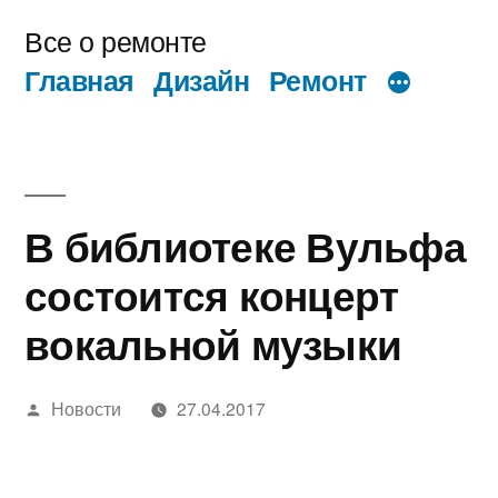
Перейти
Все о ремонте
к
Главная
Дизайн
Ремонт
содержимому
В библиотеке Вульфа
состоится концерт
вокальной музыки
Написано
Новости
27.04.2017
автором