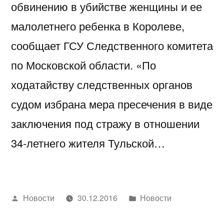
обвинению в убийстве женщины и ее
малолетнего ребенка в Королеве,
сообщает ГСУ Следственного комитета
по Московской области. «По
ходатайству следственных органов
судом избрана мера пресечения в виде
заключения под стражу в отношении
34-летнего жителя Тульской…
Написано
Написано
Новости
30.12.2016
Новости
автором
в