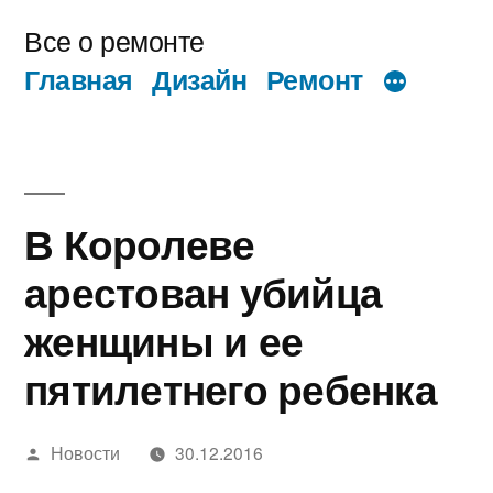
Перейти
Все о ремонте
к
Главная
Дизайн
Ремонт
содержимому
В Королеве
арестован убийца
женщины и ее
пятилетнего ребенка
Написано
Новости
30.12.2016
автором