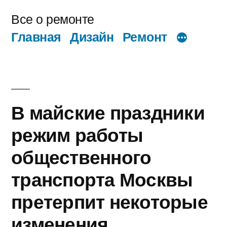
Перейти
Все о ремонте
к
Главная
Дизайн
Ремонт
содержимому
В майские праздники
режим работы
общественного
транспорта Москвы
претерпит некоторые
изменения