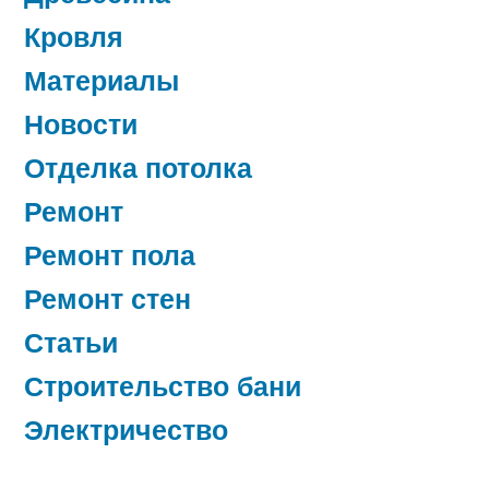
Кровля
Материалы
Новости
Отделка потолка
Ремонт
Ремонт пола
Ремонт стен
Статьи
Строительство бани
Электричество