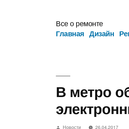
Перейти
к
Все о ремонте
содержимому
Главная
Дизайн
Ре
В метро о
электронн
Написано
Новости
26.04.2017