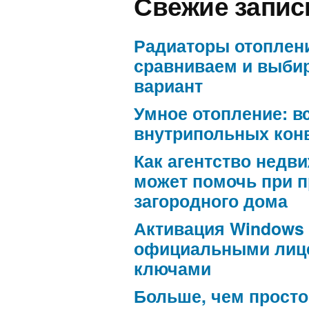
Свежие запис
Радиаторы отоплен
сравниваем и выби
вариант
Умное отопление: в
внутрипольных кон
Как агентство недв
может помочь при 
загородного дома
Активация Windows
официальными лиц
ключами
Больше, чем просто