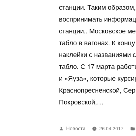
станции. Таким образом,
воспринимать информац
станции.. Московское м
табло в вагонах. К конц
наклейки с названиями 
табло. С 17 марта работ
и «Яуза», которые курси
Краснопресненской, Сер
Покровской,…
Написано
Новости
26.04.2017