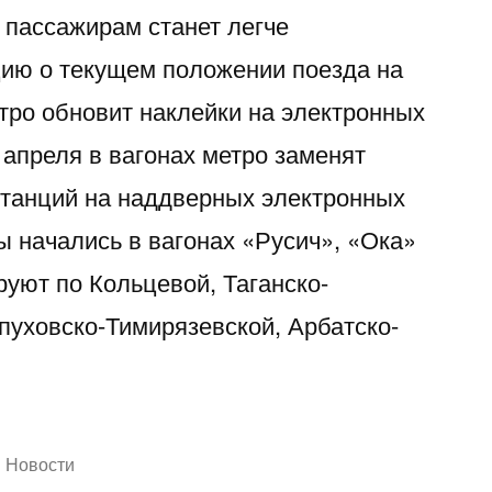
 пассажирам станет легче
ию о текущем положении поезда на
етро обновит наклейки на электронных
у апреля в вагонах метро заменят
станций на наддверных электронных
ы начались в вагонах «Русич», «Ока»
руют по Кольцевой, Таганско-
пуховско-Тимирязевской, Арбатско-
Написано
Новости