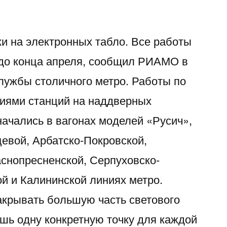
ки на электронных табло. Все работы
 до конца апреля, сообщил РИАМО в
службы столичного метро. Работы по
ниями станций на наддверных
начались в вагонах моделей «Русич»,
цевой, Арбатско-Покровской,
аснопресненской, Серпуховско-
ой и Калининской линиях метро.
акрывать большую часть светового
ишь одну конкретную точку для каждой