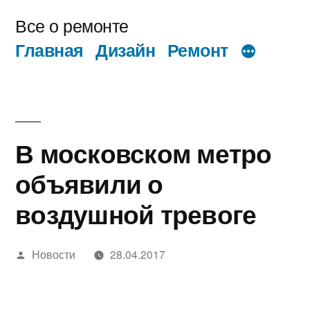
Перейти
Все о ремонте
к
Главная
Дизайн
Ремонт
содержимому
В московском метро
объявили о
воздушной тревоге
Написано
Новости
28.04.2017
автором