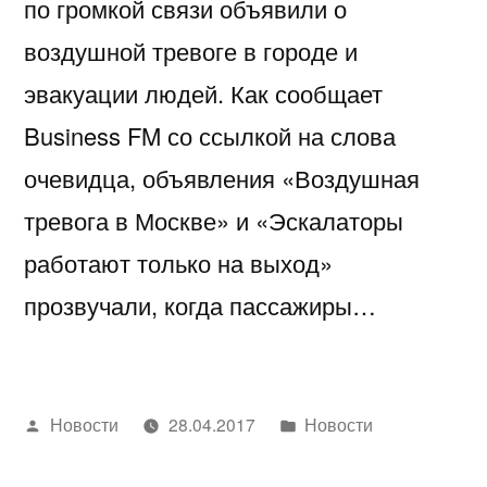
по громкой связи объявили о
воздушной тревоге в городе и
эвакуации людей. Как сообщает
Business FM со ссылкой на слова
очевидца, объявления «Воздушная
тревога в Москве» и «Эскалаторы
работают только на выход»
прозвучали, когда пассажиры…
Написано
Написано
Новости
28.04.2017
Новости
автором
в