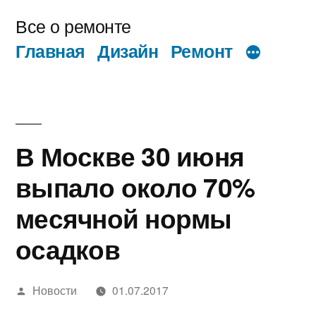
Перейти
Все о ремонте
к
Главная
Дизайн
Ремонт
содержимому
В Москве 30 июня
выпало около 70%
месячной нормы
осадков
Написано
Новости
01.07.2017
автором