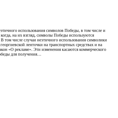
этичного использования символов Победы, в том числе и
когда, на их взгляд, символы Победы используются
 В том числе случаи неэтичного использования символики
 георгиевской ленточки на транспортных средствах и на
акон «О рекламе». Эти изменения касаются коммерческого
Победы для получения…