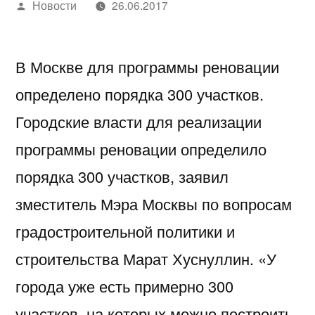
Написано
Новости
26.06.2017
автором
В Москве для программы реновации
определено порядка 300 участков.
Городские власти для реализации
программы реновации определило
порядка 300 участков, заявил
зместитель Мэра Москвы по вопросам
градостроительной политики и
строительства Марат Хуснуллин. «У
города уже есть примерно 300
участков, на которых можно построить