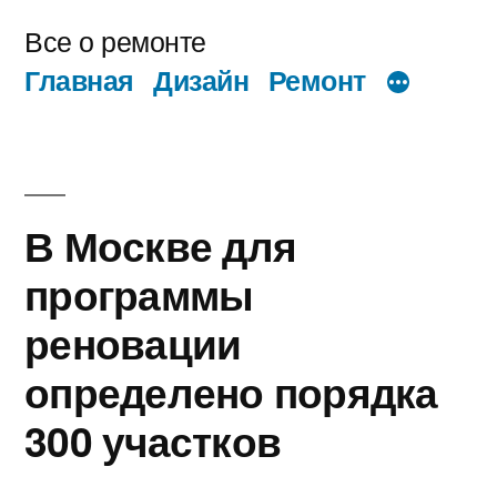
Перейти
Все о ремонте
к
Главная
Дизайн
Ремонт
содержимому
В Москве для
программы
реновации
определено порядка
300 участков