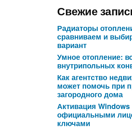
Свежие запис
Радиаторы отоплен
сравниваем и выби
вариант
Умное отопление: в
внутрипольных кон
Как агентство недв
может помочь при 
загородного дома
Активация Windows
официальными лиц
ключами