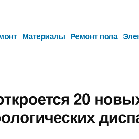
монт
Материалы
Ремонт пола
Эле
откроется 20 новы
ологических дисп