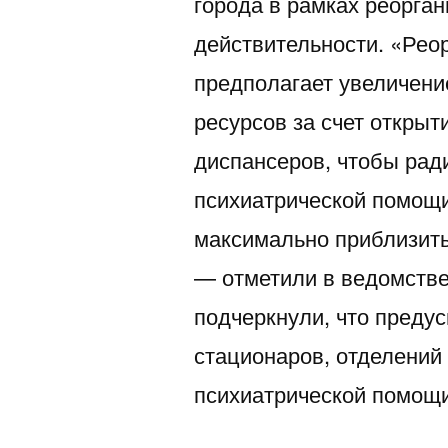
города в рамках реорган
действительности. «Рео
предполагает увеличени
ресурсов за счет открыт
диспансеров, чтобы рад
психиатрической помощи
максимально приблизить
— отметили в ведомстве
подчеркнули, что преду
стационаров, отделений
психиатрической помощ