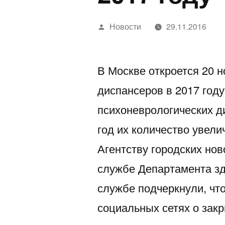
Написано
Новости
29.11.2016
автором
В Москве откроется 20 
диспансеров в 2017 году
психоневрологических д
год их количество увели
Агентству городских но
службе Департамента зд
службе подчеркнули, чт
социальных сетях о зак