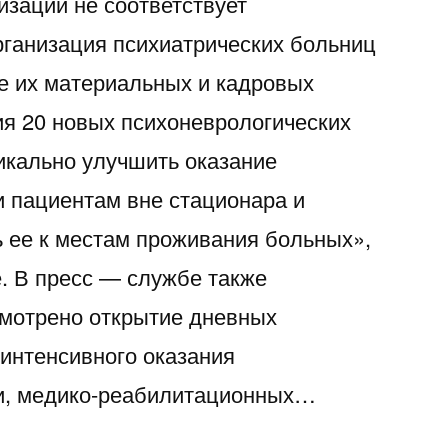
изации не соответствует
рганизация психиатрических больниц
е их материальных и кадровых
ия 20 новых психоневрологических
икально улучшить оказание
 пациентам вне стационара и
 ее к местам проживания больных»,
. В пресс — службе также
смотрено открытие дневных
 интенсивного оказания
и, медико-реабилитационных…