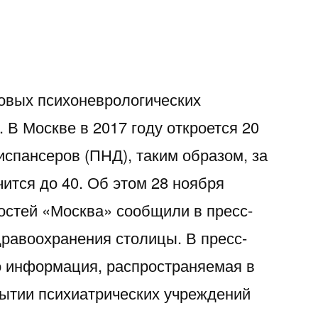
новых психоневрологических
. В Москве в 2017 году откроется 20
испансеров (ПНД), таким образом, за
чится до 40. Об этом 28 ноября
востей «Москва» сообщили в пресс-
равоохранения столицы. В пресс-
о информация, распространяемая в
рытии психиатрических учреждений