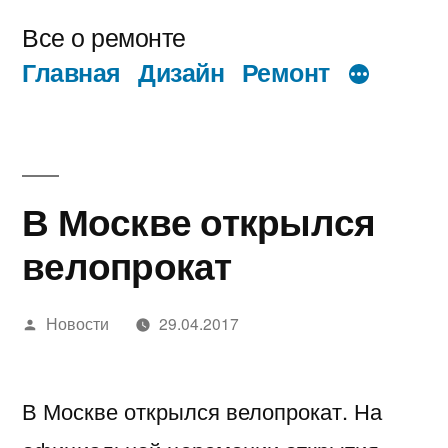
Перейти
Все о ремонте
к
Главная
Дизайн
Ремонт
содержимому
В Москве открылся
велопрокат
Написано
Новости
29.04.2017
автором
В Москве открылся велопрокат. На