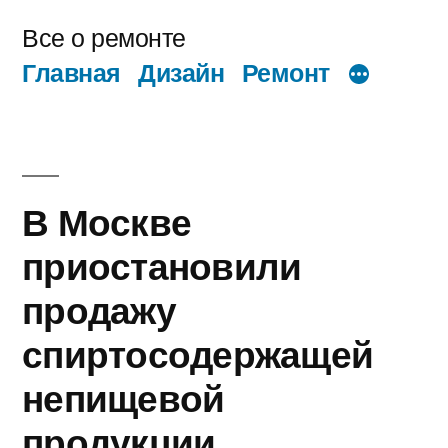
Перейти
Все о ремонте
к
Главная
Дизайн
Ремонт
содержимому
В Москве
приостановили
продажу
спиртосодержащей
непищевой
продукции