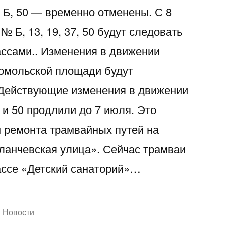
 Б, 50 — временно отменены. С 8
№ Б, 13, 19, 37, 50 будут следовать
ссами.. Изменения в движении
сомольской площади будут
 Действующие изменения в движении
7 и 50 продлили до 7 июля. Это
 ремонта трамвайных путей на
ланчевская улица». Сейчас трамваи
ассе «Детский санаторий»…
Написано
Новости