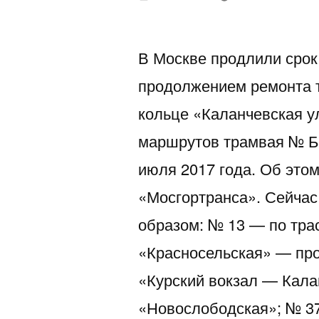
автором
В Москве продлили срок
продолжением ремонта 
кольце «Каланчевская 
маршрутов трамвая № Б, 
июля 2017 года. Об это
«Мосгортранса». Сейча
образом: № 13 — по тра
«Красносельская» — про
«Курский вокзал — Кала
«Новослободская»; № 37