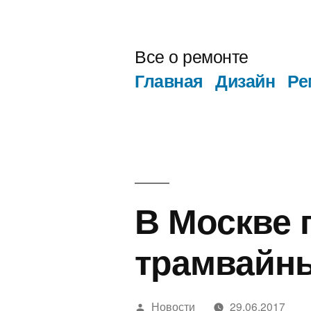
Перейти
к
Все о ремонте
содержимому
Главная
Дизайн
Ре
В Москве 
трамвайны
Написано
Новости
29.06.2017