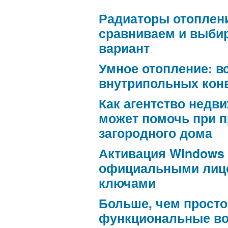
Радиаторы отоплен
сравниваем и выби
вариант
Умное отопление: в
внутрипольных кон
Как агентство недв
может помочь при 
загородного дома
Активация Windows
официальными лиц
ключами
Больше, чем просто
функциональные в