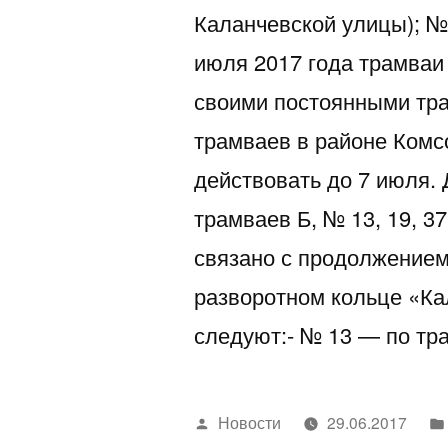
Каланчевской улицы); №
июля 2017 года трамваи 
своими постоянными тра
трамваев в районе Ком
действовать до 7 июля.
трамваев Б, № 13, 19, 3
связано с продолжением
разворотном кольце «Ка
следуют:- № 13 — по тр
Написано
Новости
29.06.2017