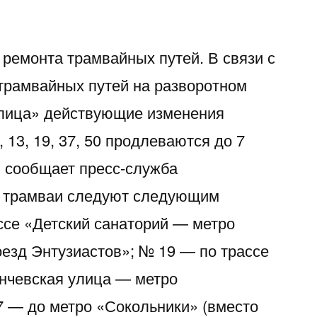
 ремонта трамвайных путей. В связи с
трамвайных путей на разворотном
улица» действующие изменения
13, 19, 37, 50 продлеваются до 7
м сообщает пресс-служба
с трамваи следуют следующим
ссе «Детский санаторий — метро
езд Энтузиастов»; № 19 — по трассе
нчевская улица — метро
 — до метро «Сокольники» (вместо