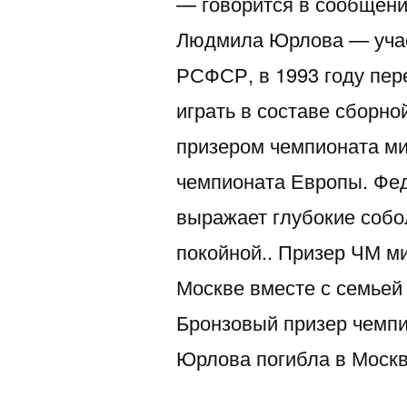
— говорится в сообщени
Людмила Юрлова — уча
РСФСР, в 1993 году пер
играть в составе сборн
призером чемпионата м
чемпионата Европы. Фед
выражает глубокие собо
покойной.. Призер ЧМ м
Москве вместе с семьей 
Бронзовый призер чемп
Юрлова погибла в Москв