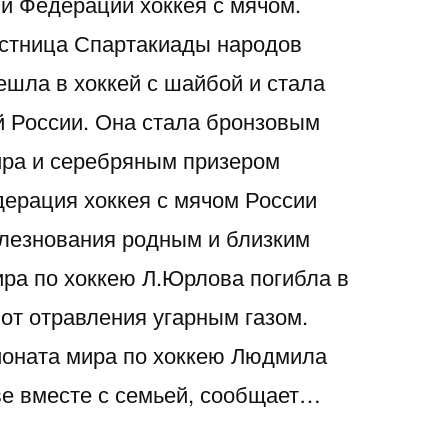
и Федерации хоккея с мячом.
стница Спартакиады народов
ешла в хоккей с шайбой и стала
ой России. Она стала бронзовым
ира и серебряным призером
ерация хоккея с мячом России
лезнования родным и близким
ира по хоккею Л.Юрлова погибла в
от отравления угарным газом.
ионата мира по хоккею Людмила
е вместе с семьей, сообщает…