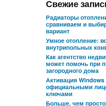
Свежие запис
Радиаторы отоплен
сравниваем и выби
вариант
Умное отопление: в
внутрипольных кон
Как агентство недв
может помочь при 
загородного дома
Активация Windows
официальными лиц
ключами
Больше, чем просто