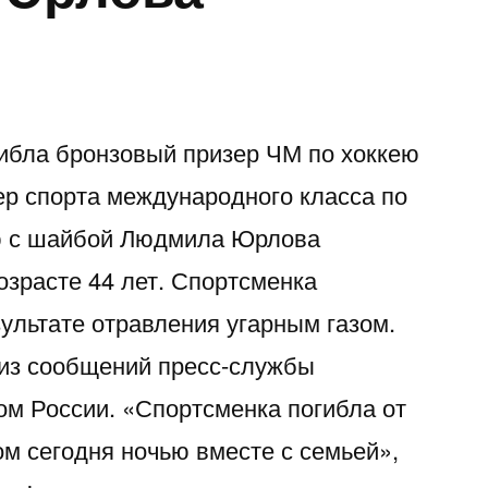
гибла бронзовый призер ЧМ по хоккею
р спорта международного класса по
ею с шайбой Людмила Юрлова
озрасте 44 лет. Спортсменка
зультате отравления угарным газом.
 из сообщений пресс-службы
ом России. «Спортсменка погибла от
ом сегодня ночью вместе с семьей»,