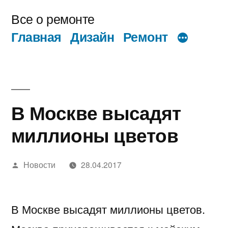
Перейти
Все о ремонте
к
Главная
Дизайн
Ремонт
содержимому
В Москве высадят
миллионы цветов
Написано
Новости
28.04.2017
автором
В Москве высадят миллионы цветов.