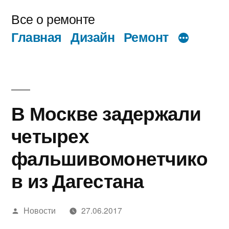
Перейти
Все о ремонте
к
Главная
Дизайн
Ремонт
содержимому
В Москве задержали
четырех
фальшивомонетчико
в из Дагестана
Написано
Новости
27.06.2017
автором