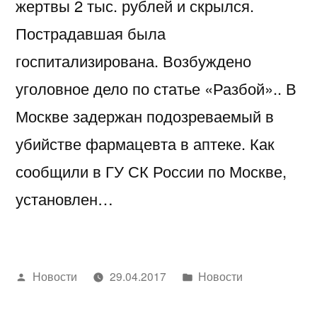
жертвы 2 тыс. рублей и скрылся.
Пострадавшая была
госпитализирована. Возбуждено
уголовное дело по статье «Разбой».. В
Москве задержан подозреваемый в
убийстве фармацевта в аптеке. Как
сообщили в ГУ СК России по Москве,
установлен…
Написано
Написано
Новости
29.04.2017
Новости
автором
в