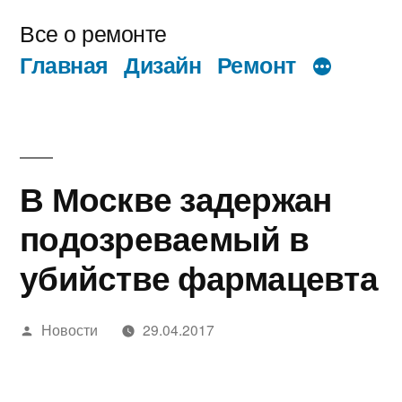
Перейти
Все о ремонте
к
Главная
Дизайн
Ремонт
содержимому
В Москве задержан
подозреваемый в
убийстве фармацевта
Написано
Новости
29.04.2017
автором