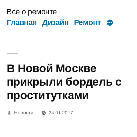
Перейти
Все о ремонте
к
Главная
Дизайн
Ремонт
содержимому
В Новой Москве
прикрыли бордель с
проститутками
Написано
Новости
24.01.2017
автором