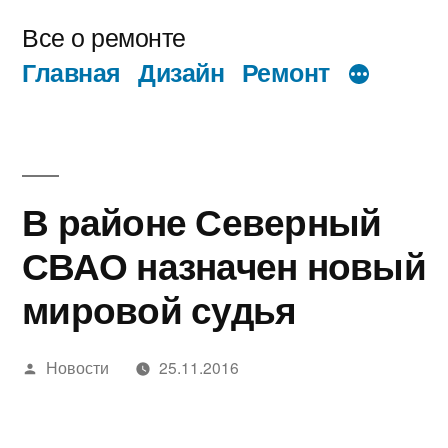
Перейти
Все о ремонте
к
Главная
Дизайн
Ремонт
содержимому
В районе Северный
СВАО назначен новый
мировой судья
Написано
Новости
25.11.2016
автором