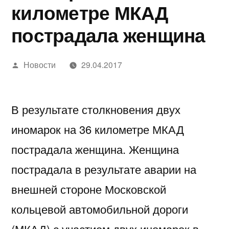
километре МКАД
пострадала женщина
Написано
Новости
29.04.2017
автором
В результате столкновения двух
иномарок на 36 километре МКАД
пострадала женщина. Женщина
пострадала в результате аварии на
внешней стороне Московской
кольцевой автомобильной дороги
(МКАД) с участием двух иномарок в