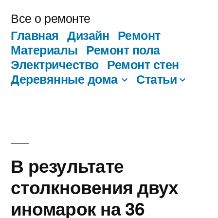
Перейти
Все о ремонте
к
Главная
Дизайн
Ремонт
содержимому
Материалы
Ремонт пола
Электричество
Ремонт стен
Деревянные дома
Статьи
В результате
столкновения двух
иномарок на 36