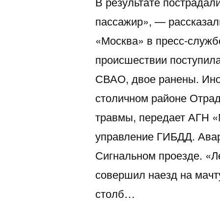
В результате пострадал
пассажир», — рассказали
«Москва» в пресс-служб
происшествии поступила 
СВАО, двое ранены. Ино
столичном районе Отрад
травмы, передает АГН «
управление ГИБДД. Ава
Сигнальном проезде. «Л
совершил наезд на мачт
столб…