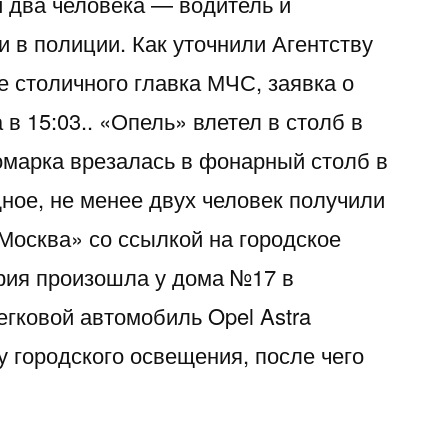
и два человека — водитель и
 в полиции. Как уточнили Агентству
е столичного главка МЧС, заявка о
в 15:03.. «Опель» влетел в столб в
марка врезалась в фонарный столб в
ное, не менее двух человек получили
Москва» со ссылкой на городское
рия произошла у дома №17 в
егковой автомобиль Opel Astra
у городского освещения, после чего