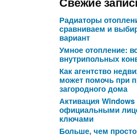
Свежие запис
Радиаторы отоплен
сравниваем и выби
вариант
Умное отопление: в
внутрипольных кон
Как агентство недв
может помочь при 
загородного дома
Активация Windows
официальными лиц
ключами
Больше, чем просто