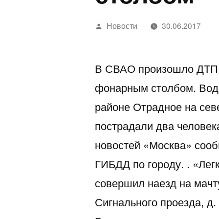
Написано
Новости
30.06.2017
автором
В СВАО произошло ДТП, 
фонарным столбом. Води
районе Отрадное на севе
пострадали два человека
новостей «Москва» сооб
ГИБДД по городу. . «Лег
совершил наезд на мачт
Сигнального проезда, д.