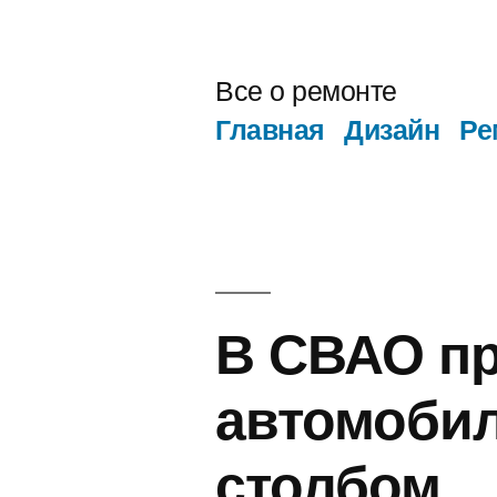
Перейти
к
Все о ремонте
содержимому
Главная
Дизайн
Ре
В СВАО пр
автомобил
столбом