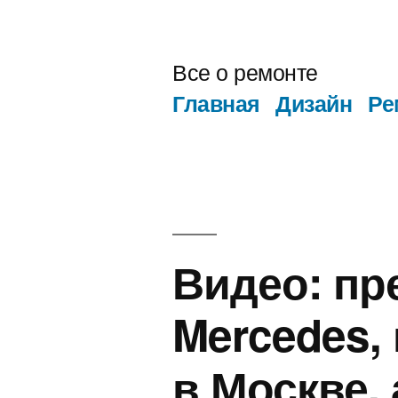
Перейти
к
Все о ремонте
содержимому
Главная
Дизайн
Ре
Видео: пр
Mercedes,
в Москве,