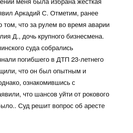
шении меня была избрана жесткая
явил Аркадий С. Отметим, ранее
 том, что за рулем во время аварии
ия Д., дочь крупного бизнесмена.
линского суда собрались
знали погибшего в ДТП 23-летнего
щили, что он был опытным и
однако, ознакомившись с
явили, что шансов уйти от рокового
было.. Суд решит вопрос об аресте