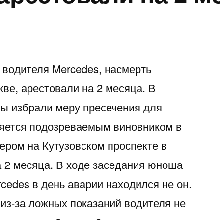
 водителя Mercedes, насмерть
ве, арестовали на 2 месяца. В
ы избрали меру пресечения для
ляется подозреваемым виновником в
ером на Кутузовском проспекте в
а 2 месяца. В ходе заседания юноша
rcedes в день аварии находился не он.
 из-за ложных показаний водителя не