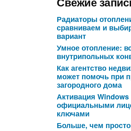
Свежие запис
Радиаторы отоплен
сравниваем и выби
вариант
Умное отопление: в
внутрипольных кон
Как агентство недв
может помочь при 
загородного дома
Активация Windows
официальными лиц
ключами
Больше, чем просто