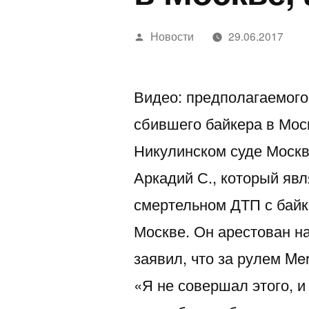
Написано
Новости
29.06.2017
автором
Видео: предполагаемого
сбившего байкера в Моск
Никулинском суде Москв
Аркадий С., который яв
смертельном ДТП с байк
Москве. Он арестован н
заявил, что за рулем Me
«Я не совершал этого, и