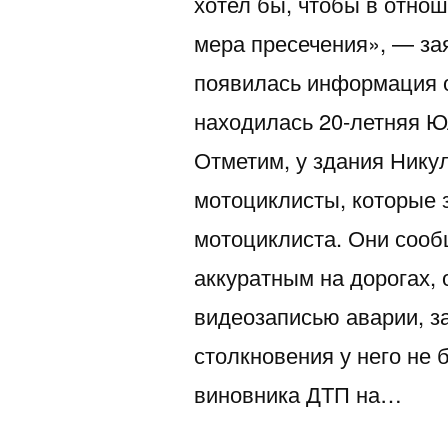
хотел бы, чтобы в отно
мера пресечения», — за
появилась информация о
находилась 20-летняя Юл
Отметим, у здания Нику
мотоциклисты, которые 
мотоциклиста. Они сооб
аккуратным на дорогах, 
видеозаписью аварии, за
столкновения у него не 
виновника ДТП на…