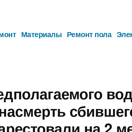
монт
Материалы
Ремонт пола
Эле
едполагаемого во
 насмерть сбившег
 арестовали на 2 м