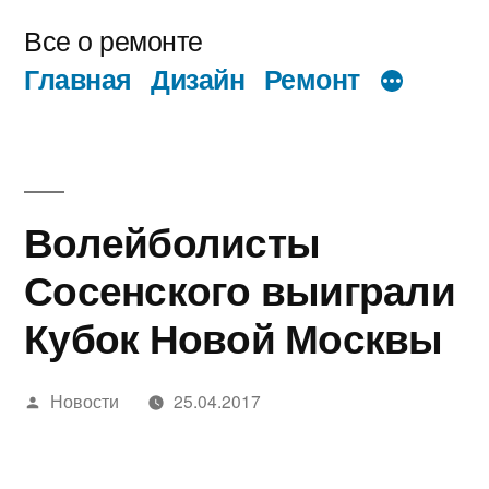
Перейти
Все о ремонте
к
Главная
Дизайн
Ремонт
содержимому
Волейболисты
Сосенского выиграли
Кубок Новой Москвы
Написано
Новости
25.04.2017
автором