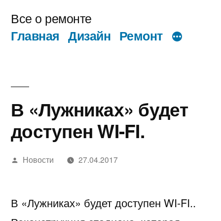
Перейти
Все о ремонте
к
Главная
Дизайн
Ремонт
содержимому
В «Лужниках» будет
доступен WI-FI.
Написано
Новости
27.04.2017
автором
В «Лужниках» будет доступен WI-FI..