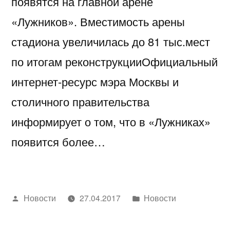
появятся на главной арене
«Лужников». Вместимость арены
стадиона увеличилась до 81 тыс.мест
по итогам реконструкцииОфициальный
интернет-ресурс мэра Москвы и
столичного правительства
информирует о том, что в «Лужниках»
появится более…
Написано
Написано
Новости
27.04.2017
Новости
автором
в