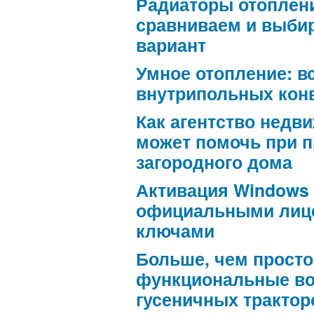
Радиаторы отоплен
сравниваем и выби
вариант
Умное отопление: в
внутрипольных кон
Как агентство недв
может помочь при 
загородного дома
Активация Windows
официальными лиц
ключами
Больше, чем просто
функциональные в
гусеничных трактор