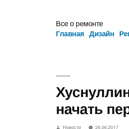
Перейти
к
Все о ремонте
содержимому
Главная
Дизайн
Ре
Хуснуллин
начать пе
Написано
Новости
26.06.2017