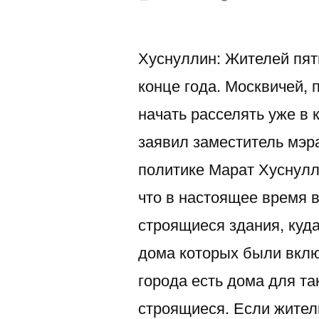
автором
Хуснуллин: Жителей пят
конце года. Москвичей,
начать расселять уже в 
заявил заместитель мэр
политике Марат Хуснулл
что в настоящее время в
строящиеся здания, куд
дома которых были вклю
города есть дома для та
строящиеся. Если жители