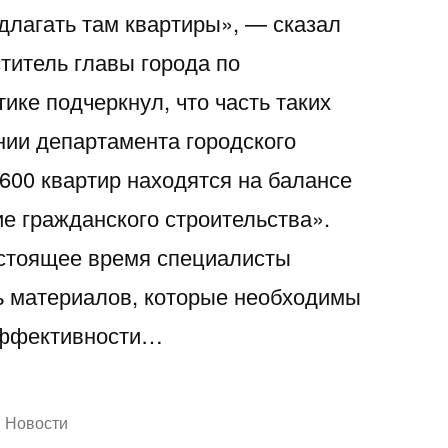
длагать там квартиры», — сказал
титель главы города по
ике подчеркнул, что часть таких
нии департамента городского
600 квартир находятся на балансе
е гражданского строительства».
астоящее время специалисты
ь материалов, которые необходимы
эффективности…
Написано
Новости