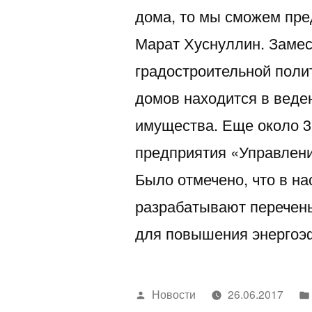
дома, то мы сможем пре
Марат Хуснуллин. Замес
градостроительной полит
домов находится в веде
имущества. Еще около 3
предприятия «Управлени
Было отмечено, что в н
разрабатывают перечен
для повышения энерго
Написано
Новости
26.06.2017