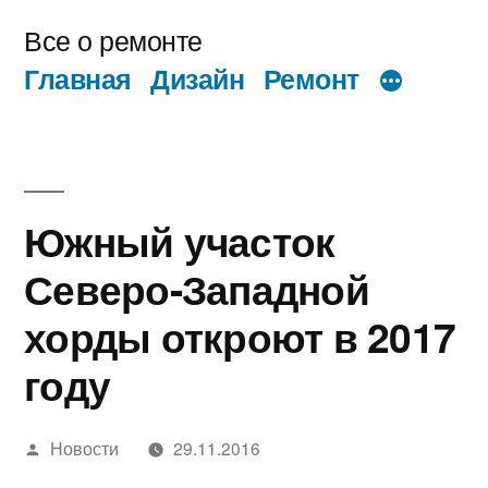
Перейти
Все о ремонте
к
Главная
Дизайн
Ремонт
содержимому
Южный участок
Северо-Западной
хорды откроют в 2017
году
Написано
Новости
29.11.2016
автором