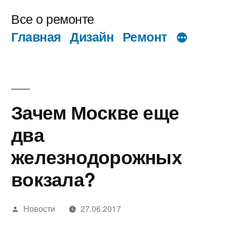
Перейти
Все о ремонте
к
Главная
Дизайн
Ремонт
содержимому
Зачем Москве еще
два
железнодорожных
вокзала?
Написано
Новости
27.06.2017
автором