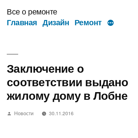
Перейти
Все о ремонте
к
Главная
Дизайн
Ремонт
содержимому
Заключение о
соответствии выдано
жилому дому в Лобне
Написано
Новости
30.11.2016
автором