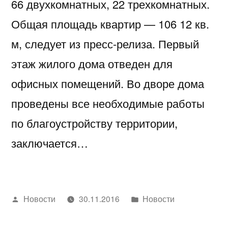
66 двухкомнатных, 22 трехкомнатных.
Общая площадь квартир — 106 12 кв.
м, следует из пресс-релиза. Первый
этаж жилого дома отведен для
офисных помещений. Во дворе дома
проведены все необходимые работы
по благоустройству территории,
заключается…
Написано
Написано
Новости
30.11.2016
Новости
автором
в