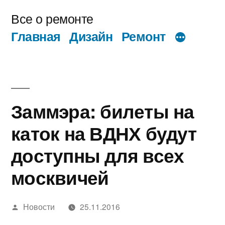
Перейти
Все о ремонте
к
Главная
Дизайн
Ремонт
содержимому
Заммэра: билеты на
каток на ВДНХ будут
доступны для всех
москвичей
Написано
Новости
25.11.2016
автором