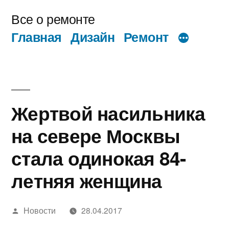
Перейти
Все о ремонте
к
Главная
Дизайн
Ремонт
содержимому
Жертвой насильника
на севере Москвы
стала одинокая 84-
летняя женщина
Написано
Новости
28.04.2017
автором