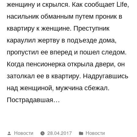
женщину и скрылся. Как сообщает Life,
насильник обманным путем проник в
квартиру к женщине. Преступник
караулил жертву в подъезде дома,
пропустил ее вперед и пошел следом.
Когда пенсионерка открыла двери, он
затолкал ее в квартиру. Надругавшись
над женщиной, мужчина сбежал.
Пострадавшая…
Написано
Написано
Новости
28.04.2017
Новости