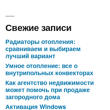
Свежие записи
Радиаторы отопления:
сравниваем и выбираем
лучший вариант
Умное отопление: все о
внутрипольных конвекторах
Как агентство недвижимости
может помочь при продаже
загородного дома
Активация Windows