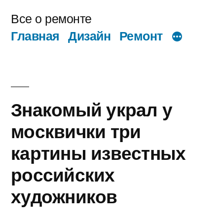
Перейти
Все о ремонте
к
Главная
Дизайн
Ремонт
содержимому
Знакомый украл у
москвички три
картины известных
российских
художников