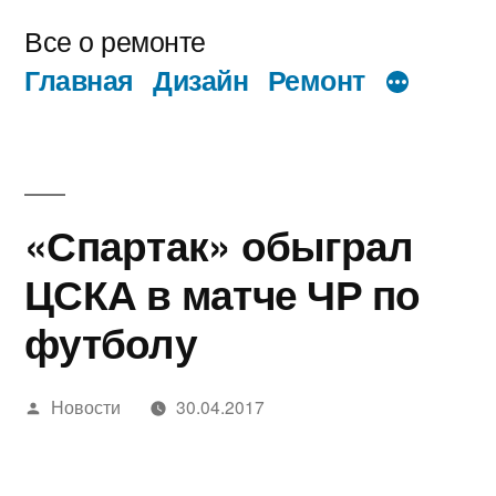
Перейти
Все о ремонте
к
Главная
Дизайн
Ремонт
содержимому
«Спартак» обыграл
ЦСКА в матче ЧР по
футболу
Написано
Новости
30.04.2017
автором