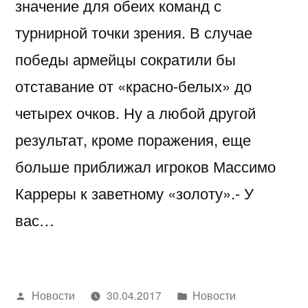
значение для обеих команд с
турнирной точки зрения. В случае
победы армейцы сократили бы
отставание от «красно-белых» до
четырех очков. Ну а любой другой
результат, кроме поражения, еще
больше приближал игроков Массимо
Карреры к заветному «золоту».- У
вас…
Написано
Написано
Новости
30.04.2017
Новости