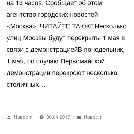
на 13 часов. Сообщает об этом
агентство городских новостей
«Москва». ЧИТАЙТЕ ТАКЖЕНесколько
улиц Москвы будут перекрыты 1 мая в
связи с демонстрациейВ понедельник,
1 мая, по случаю Первомайской
демонстрации перекроют несколько
столичных…
Написано
Написано
Новости
30.04.2017
Новости
автором
в