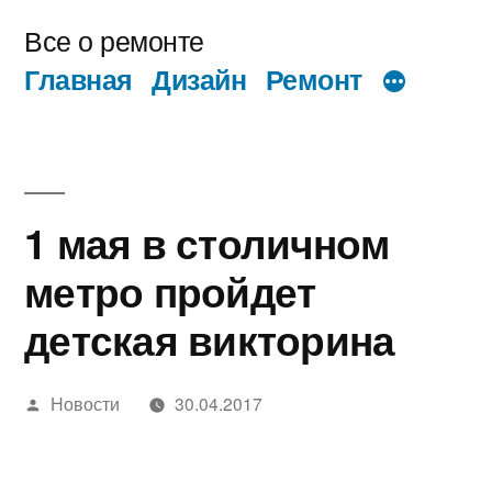
Перейти
Все о ремонте
к
Главная
Дизайн
Ремонт
содержимому
1 мая в столичном
метро пройдет
детская викторина
Написано
Новости
30.04.2017
автором