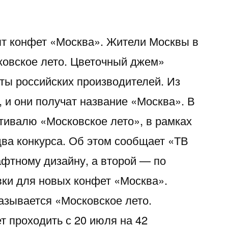
т конфет «Москва». Жители Москвы в
ковское лето. Цветочный джем»
ты российских производителей. Из
 и они получат название «Москва». В
стивалю «Московское лето», в рамках
два конкурса. Об этом сообщает «ТВ
фтному дизайну, а второй — по
вки для новых конфет «Москва».
называется «Московское лето.
т проходить с 20 июля на 42