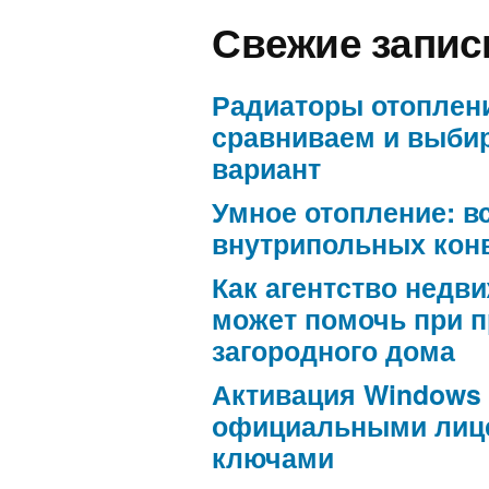
Свежие запис
Радиаторы отоплен
сравниваем и выби
вариант
Умное отопление: в
внутрипольных кон
Как агентство недв
может помочь при 
загородного дома
Активация Windows
официальными лиц
ключами