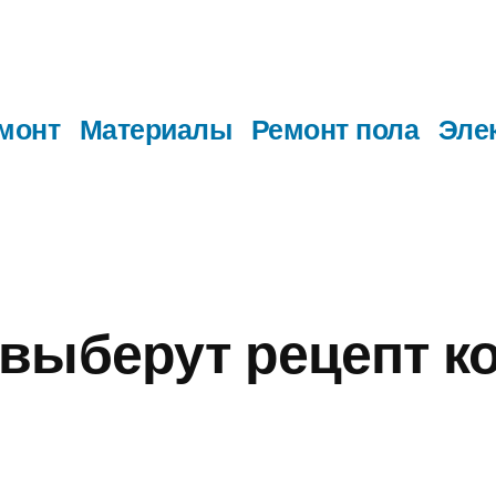
монт
Материалы
Ремонт пола
Эле
выберут рецепт к