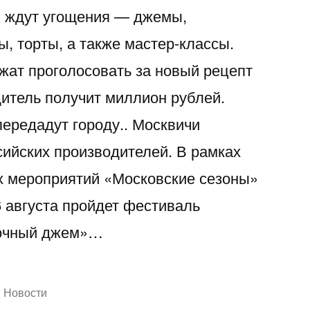
й ждут угощения — джемы,
, торты, а также мастер-классы.
ат проголосовать за новый рецепт
итель получит миллион рублей.
передадут городу.. Москвичи
ийских производителей. В рамках
х мероприятий «Московские сезоны»
6 августа пройдет фестиваль
точный джем»…
Написано
Новости