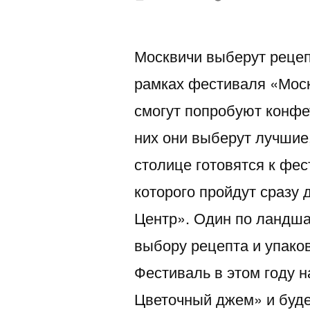
автором
Москвичи выберут рецеп
рамках фестиваля «Мос
смогут попробуют конфе
них они выберут лучшие,
столице готовятся к фе
которого пройдут сразу 
Центр». Один по ландша
выбору рецепта и упако
Фестиваль в этом году 
Цветочный джем» и буде