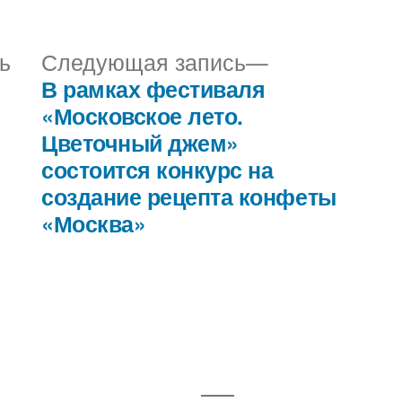
в
Предыдущая
Следующая
ь
Следующая запись
запись:
запись:
В рамках фестиваля
«Московское лето.
Цветочный джем»
состоится конкурс на
создание рецепта конфеты
«Москва»