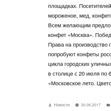
площадках. Посетителе
мороженое, мед, конфеты
Всем желающим предлож
конфет «Москва». Побед
Права на производство 
попробуют конфеты росс
цикла городских уличны
в столице с 20 июля по 
«Московское лето. Цве
Написано
Новости
30.06.2017