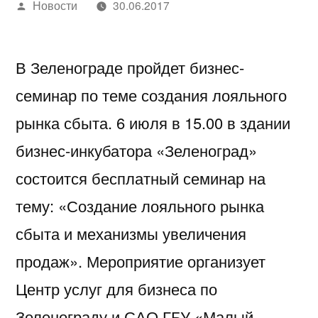
Написано
Новости
30.06.2017
автором
В Зеленограде пройдет бизнес-
семинар по теме создания лояльного
рынка сбыта. 6 июля в 15.00 в здании
бизнес-инкубатора «Зеленоград»
состоится бесплатный семинар на
тему: «Создание лояльного рынка
сбыта и механизмы увеличения
продаж». Мероприятие организует
Центр услуг для бизнеса по
Зеленограду и САО ГБУ «Малый