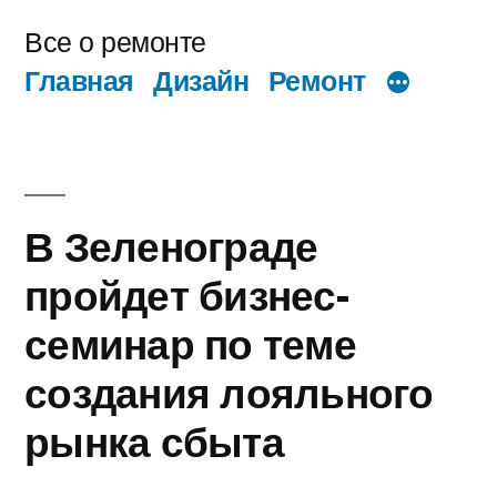
Перейти
Все о ремонте
к
Главная
Дизайн
Ремонт
содержимому
В Зеленограде
пройдет бизнес-
семинар по теме
создания лояльного
рынка сбыта