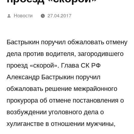
Написано
Новости
27.04.2017
автором
Бастрыкин поручил обжаловать отмену
дела против водителя, загородившего
проезд «скорой». Глава СК РФ
Александр Бастрыкин поручил
обжаловать решение межрайонного
прокурора об отмене постановления о
возбуждении уголовного дела о
хулиганстве в отношении мужчины,