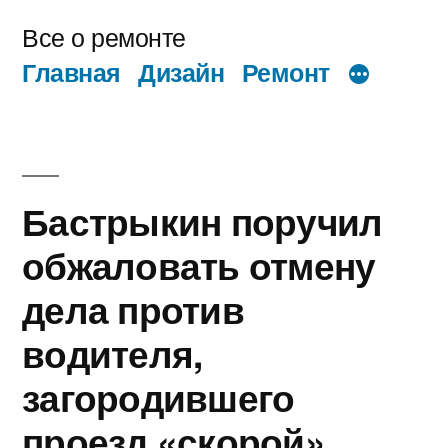
Перейти
Все о ремонте
к
Главная
Дизайн
Ремонт
содержимому
Бастрыкин поручил
обжаловать отмену
дела против
водителя,
загородившего
проезд «скорой»