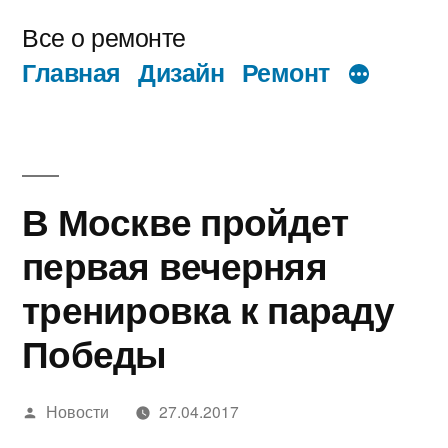
Перейти
Все о ремонте
к
Главная
Дизайн
Ремонт
содержимому
В Москве пройдет
первая вечерняя
тренировка к параду
Победы
Написано
Новости
27.04.2017
автором