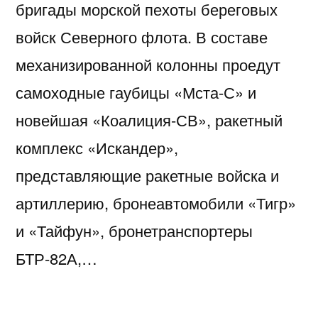
бригады морской пехоты береговых
войск Северного флота. В составе
механизированной колонны проедут
самоходные гаубицы «Мста-С» и
новейшая «Коалиция-СВ», ракетный
комплекс «Искандер»,
представляющие ракетные войска и
артиллерию, бронеавтомобили «Тигр»
и «Тайфун», бронетранспортеры
БТР-82А,…