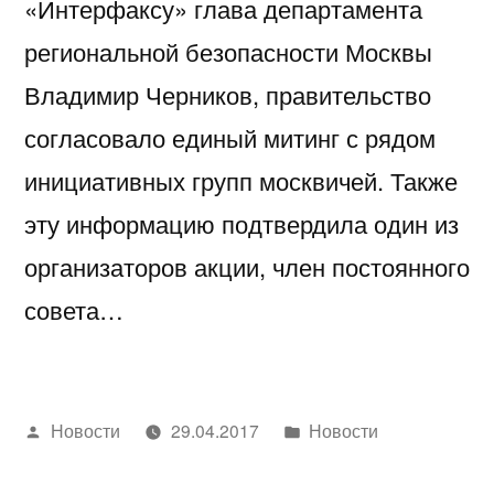
«Интерфаксу» глава департамента
региональной безопасности Москвы
Владимир Черников, правительство
согласовало единый митинг с рядом
инициативных групп москвичей. Также
эту информацию подтвердила один из
организаторов акции, член постоянного
совета…
Написано
Написано
Новости
29.04.2017
Новости
автором
в