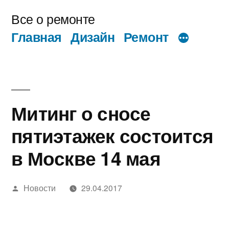
Перейти
Все о ремонте
к
Главная
Дизайн
Ремонт
содержимому
Митинг о сносе
пятиэтажек состоится
в Москве 14 мая
Написано
Новости
29.04.2017
автором