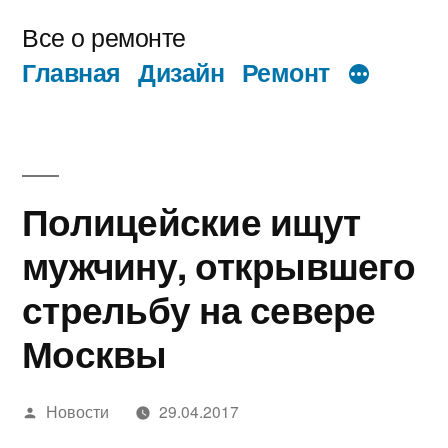
Перейти
Все о ремонте
к
Главная
Дизайн
Ремонт
содержимому
Полицейские ищут
мужчину, открывшего
стрельбу на севере
Москвы
Написано
Новости
29.04.2017
автором