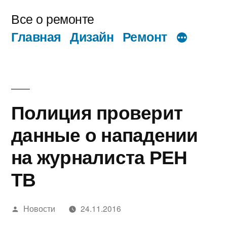
Перейти
Все о ремонте
к
Главная
Дизайн
Ремонт
содержимому
Полиция проверит
данные о нападении
на журналиста РЕН
ТВ
Написано
Новости
24.11.2016
автором