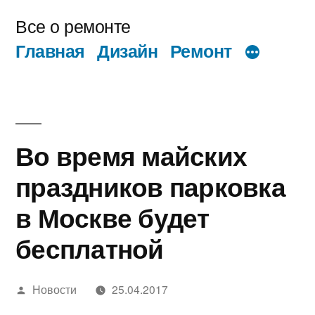
Перейти
Все о ремонте
к
Главная
Дизайн
Ремонт
содержимому
Во время майских
праздников парковка
в Москве будет
бесплатной
Написано
Новости
25.04.2017
автором