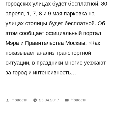
городских улицах будет бесплатной. 30
апреля, 1, 7, 8 и 9 мая парковка на
улицах столицы будет бесплатной. Об
этом сообщает официальный портал
Мэра и Правительства Москвы. «Как
показывает анализ транспортной
ситуации, в праздники многие уезжают
за город и интенсивность…
Написано
Написано
Новости
25.04.2017
Новости
автором
в